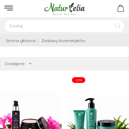
Strona główna
Zestawy kosmetyków
Dostępne
keyboard_arrow_down
-20%