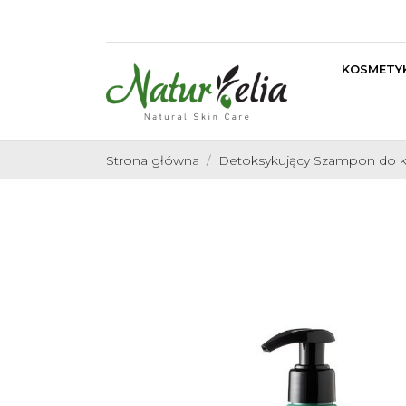
KOSMETYK
Strona główna
Detoksykujący Szampon do ka