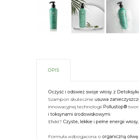
OPIS
Oczyść i odśwież swoje włosy z Detoksy
Szampon skutecznie
usuwa zanieczyszcze
innowacyjnej technologii
Pollustop®
twor
i toksynami środowiskowymi
.
Efekt?
Czyste, lekkie i pełne energii włosy
Formuła wzbogacona o
organiczną oliwę