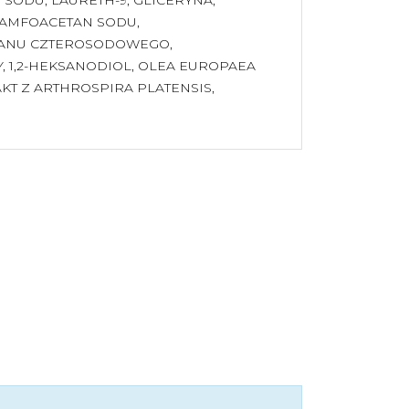
ZAMFOACETAN SODU,
NIANU CZTEROSODOWEGO,
 1,2-HEKSANODIOL, OLEA EUROPAEA
KT Z ARTHROSPIRA PLATENSIS,