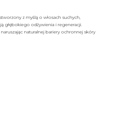
stworzony z myślą o włosach suchych,
ją głębokiego odżywienia i regeneracji.
 naruszając naturalnej bariery ochronnej skóry