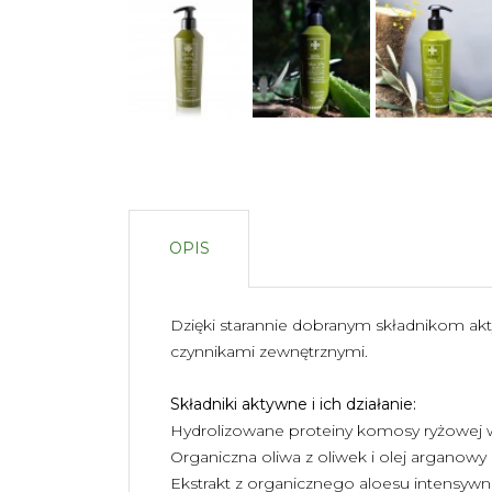
OPIS
Dzięki starannie dobranym składnikom ak
czynnikami zewnętrznymi.
Składniki aktywne i ich działanie:
Hydrolizowane proteiny komosy ryżowej wz
Organiczna oliwa z oliwek i olej arganowy
Ekstrakt z organicznego aloesu intensywni