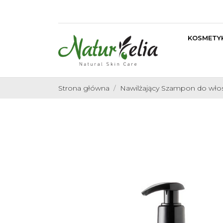
KOSMETYK
Strona główna
Nawilżający Szampon do włos