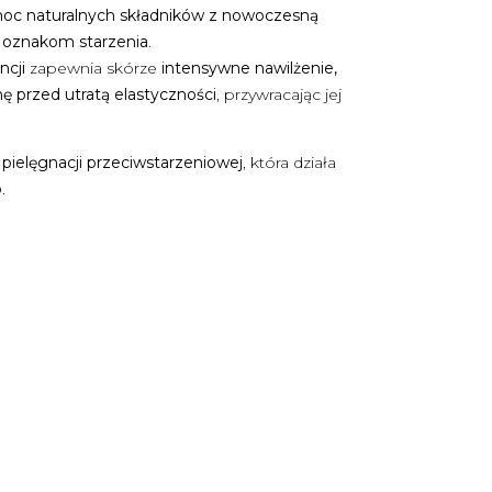
oc naturalnych składników z nowoczesną
c oznakom starzenia
.
ncji
zapewnia skórze
intensywne nawilżenie,
 przed utratą elastyczności
, przywracając jej
 pielęgnacji przeciwstarzeniowej
, która działa
o
.