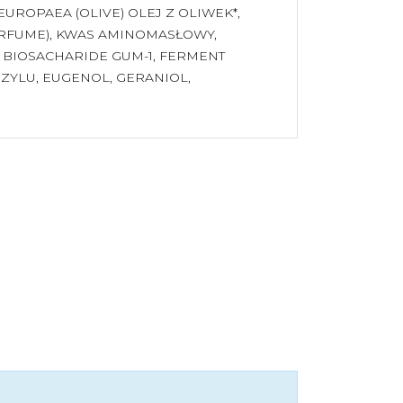
ROPAEA (OLIVE) OLEJ Z OLIWEK*,
ERFUME), KWAS AMINOMASŁOWY,
 BIOSACHARIDE GUM-1, FERMENT
NZYLU, EUGENOL, GERANIOL,