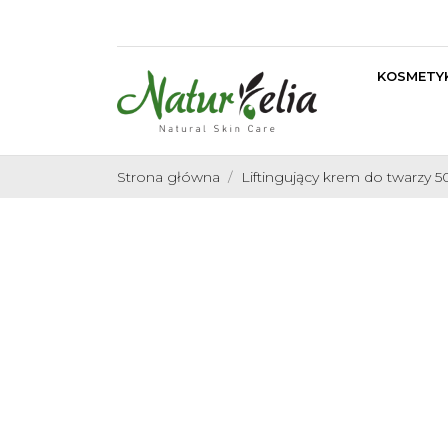
KOSMETYK
Strona główna
Liftingujący krem do twarzy 50