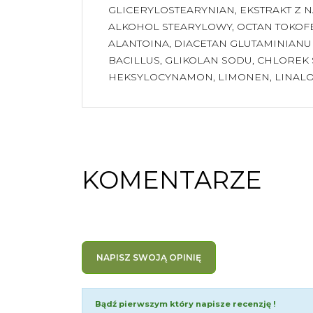
GLICERYLOSTEARYNIAN, EKSTRAKT Z 
ALKOHOL STEARYLOWY, OCTAN TOKOF
ALANTOINA, DIACETAN GLUTAMINIANU
BACILLUS, GLIKOLAN SODU, CHLOREK 
HEKSYLOCYNAMON, LIMONEN, LINALO
KOMENTARZE
NAPISZ SWOJĄ OPINIĘ
Bądź pierwszym który napisze recenzję !