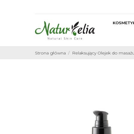
KOSMETYK
Strona główna
Relaksujący Olejek do masażu