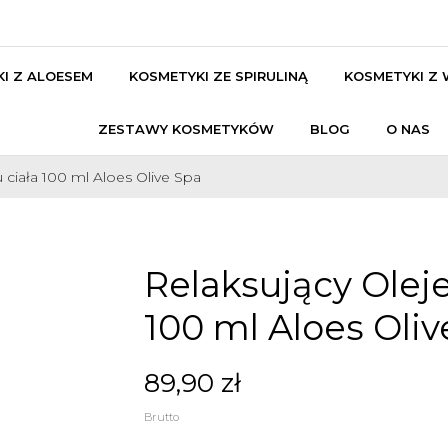
I Z ALOESEM
KOSMETYKI ZE SPIRULINĄ
KOSMETYKI Z
ZESTAWY KOSMETYKÓW
BLOG
O NAS
 ciała 100 ml Aloes Olive Spa
Relaksujący Olej
100 ml Aloes Oliv
89,90 zł
Brutto