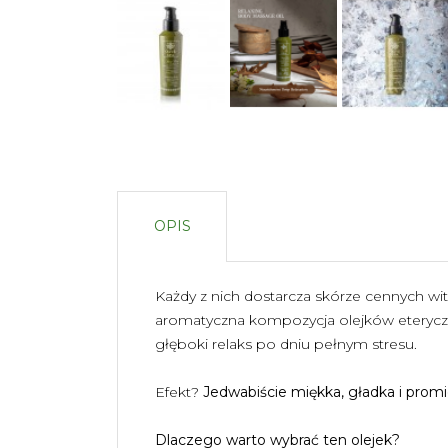
OPIS
Każdy z nich dostarcza skórze cennych wi
aromatyczna kompozycja olejków eteryc
głęboki relaks po dniu pełnym stresu.
Efekt?
Jedwabiście miękka, gładka i prom
Dlaczego warto wybrać ten olejek?