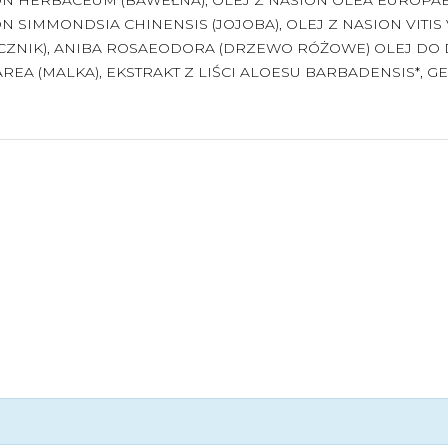
N SIMMONDSIA CHINENSIS (JOJOBA), OLEJ Z NASION VITIS
CZNIK), ANIBA ROSAEODORA (DRZEWO RÓŻOWE) OLEJ DO
AREA (MALKA), EKSTRAKT Z LIŚCI ALOESU BARBADENSIS*, G