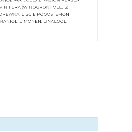
 VINIFERA (WINOGRON), OLEJ Z
 DREWNA, LIŚCIE POGOSTEMON
ERANIOL, LIMONEN, LINALOOL,