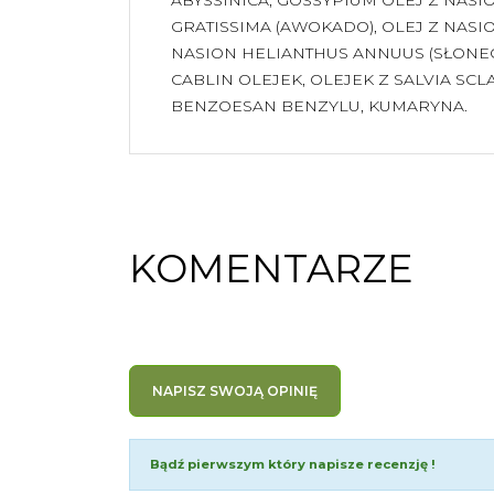
GRATISSIMA (AWOKADO), OLEJ Z NASIO
NASION HELIANTHUS ANNUUS (SŁONE
CABLIN OLEJEK, OLEJEK Z SALVIA SCL
BENZOESAN BENZYLU, KUMARYNA.
KOMENTARZE
NAPISZ SWOJĄ OPINIĘ
Bądź pierwszym który napisze recenzję !