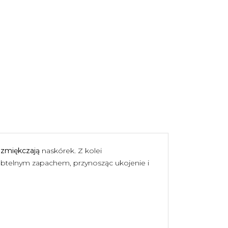
i zmiękczają
naskórek. Z kolei
subtelnym zapachem, przynosząc ukojenie i