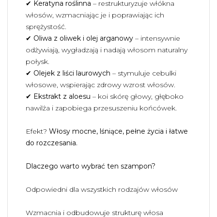
✔
Keratyna roślinna
– restrukturyzuje włókna
włosów, wzmacniając je i poprawiając ich
sprężystość.
✔
Oliwa z oliwek i olej arganowy
– intensywnie
odżywiają, wygładzają i nadają włosom naturalny
połysk.
✔
Olejek z liści laurowych
– stymuluje cebulki
włosowe, wspierając zdrowy wzrost włosów.
✔
Ekstrakt z aloesu
– koi skórę głowy, głęboko
nawilża i zapobiega przesuszeniu końcówek.
Efekt?
Włosy mocne, lśniące, pełne życia i łatwe
do rozczesania.
Dlaczego warto wybrać ten szampon?
Odpowiedni dla wszystkich rodzajów włosów
Wzmacnia i odbudowuje strukturę włosa