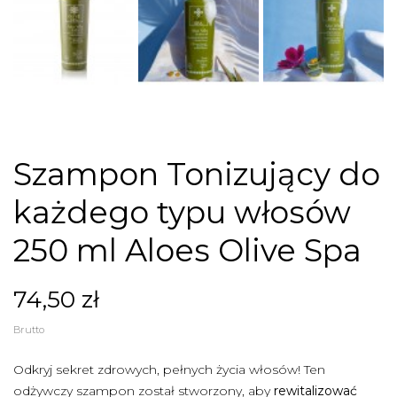

Szampon Tonizujący do
każdego typu włosów
250 ml Aloes Olive Spa
74,50 zł
Brutto
Odkryj sekret zdrowych, pełnych życia włosów! Ten
odżywczy szampon został stworzony, aby
rewitalizować