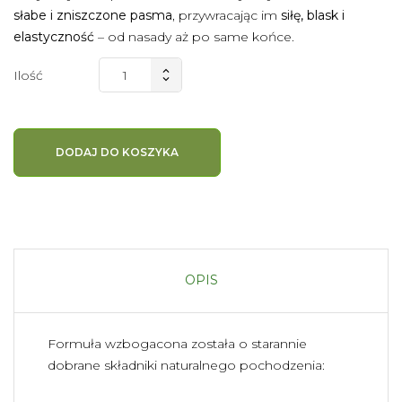
słabe i zniszczone pasma
, przywracając im
siłę, blask i
elastyczność
– od nasady aż po same końce.
Ilość
DODAJ DO KOSZYKA
OPIS
Formuła wzbogacona została o starannie
dobrane składniki naturalnego pochodzenia: