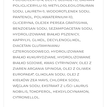
POLIGLICERYLU-10, METYLOOLEOILOTAURAN
SODU, LAURETH-9, WODOROTLENEK SODU,
PANTENOL, POLIKWATERNIUM-10,
GLICERYNA, OLEJEK PERSEA GRATISSIMA,
BENZOESAN SODU, SEZAMFOACETAN SODU,
HYDROLIZOWANE BIAŁKO PSZENICY,
KAPRYLYL GLIKOL, DECYLENOGLIKOL,
DIACETAN GLUTAMINIANU
CZTEROSODOWEGO, HYDROLIZOWANE
BIAŁKO KUKURYDZIANE, HYDROLIZOWANE
BIAŁKO SOJOWE, KWAS CYTRYNOWY, OLEJ Z
ZIAREN ARGANIA SPINOSA, OLEJ Z OLIWEK
EUROPAEA*, GLIKOLAN SODU, OLEJ Z
KIEŁKÓW ZEA MAYS, CHLOREK SODU,
WĘGLAN SODU, EKSTRAKT Z LIŚCI LAURUS
NOBILIS, TOKOFEROL, HEKSYLOCYNAMON,
CYTRONELLOL.